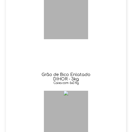
Grão de Bico Enlatado
DIHOR - 3kg
Caixa com 6x3 Kg