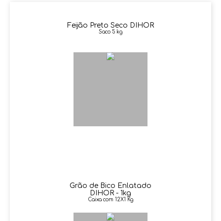
Feijão Preto Seco DIHOR
Saco 5 kg
Grão de Bico Enlatado
DIHOR - 1kg
Caixa com 12X1 Kg