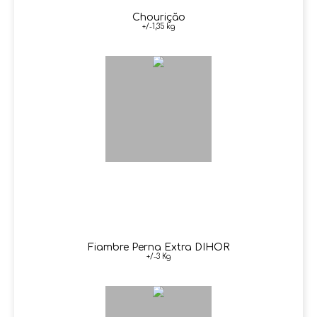
Chouriçăo
+/-1,35 kg
Fiambre Perna Extra DIHOR
+/-3 Kg