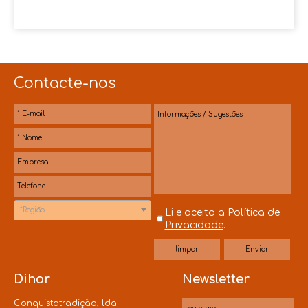
Contacte-nos
*Região
Li e aceito a
Política de
Privacidade
.
Dihor
Newsletter
Conquistatradição, lda