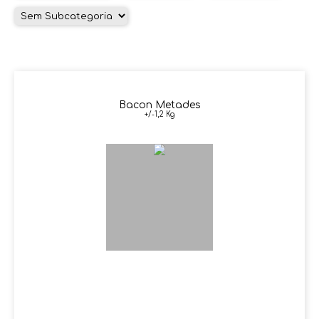
Bacon Metades
+/-1,2 Kg