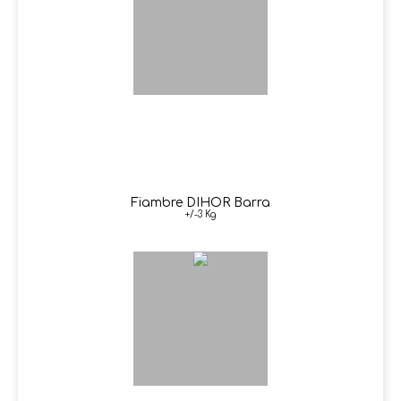
Fiambre DIHOR Barra
+/-3 Kg