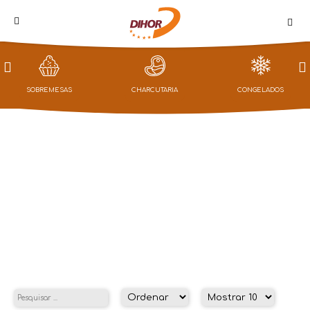
PROMOÇÕES
SOBREMESAS
CHARCUTARIA
CONGELADOS
LOJA
CAMPANHAS
NOTÍCIAS
QUEM
SOMOS
CHARCUTARIA
CONTACTOS