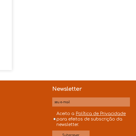
Newsletter
Aceito a
Política de Privacidade
para efeitos de subscrição da
newsletter.