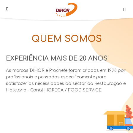
QUEM SOMOS
PROMOÇÕES
LOJA
CAMPANHAS
EXPERIÊNCIA MAIS DE 20 ANOS
NOTÍCIAS
As marcas DIHOR e Prochefe foram criadas em 1998 por
QUEM
profissionais e pensadas especificamente para
SOMOS
satisfazer as necessidades do sector da Restauração e
Hotelaria – Canal HORECA / FOOD SERVICE.
CONTACTOS