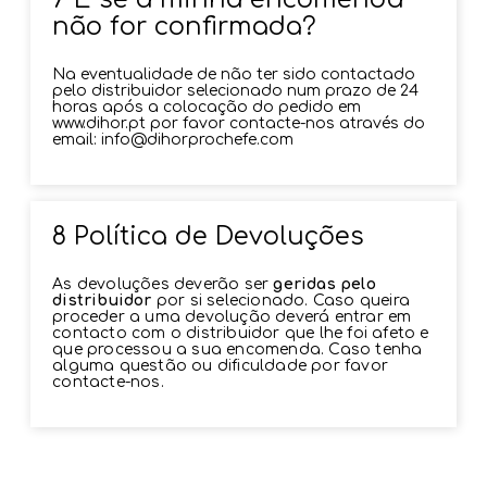
não for confirmada?
Na eventualidade de não ter sido contactado
pelo distribuidor selecionado num prazo de 24
horas após a colocação do pedido em
www.dihor.pt por favor contacte-nos através do
email: info@dihorprochefe.com
8 Política de Devoluções
As devoluções deverão ser
geridas pelo
distribuidor
por si selecionado. Caso queira
proceder a uma devolução deverá entrar em
contacto com o distribuidor que lhe foi afeto e
que processou a sua encomenda. Caso tenha
alguma questão ou dificuldade por favor
contacte-nos.