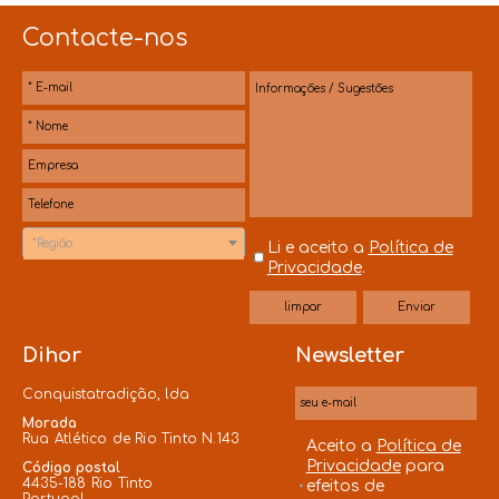
Contacte-nos
*Região
Li e aceito a
Política de
Privacidade
.
Dihor
Newsletter
Conquistatradição, lda
Morada
Rua Atlético de Rio Tinto N.143
Aceito a
Política de
Privacidade
para
Código postal
4435-188 Rio Tinto
efeitos de
Portugal