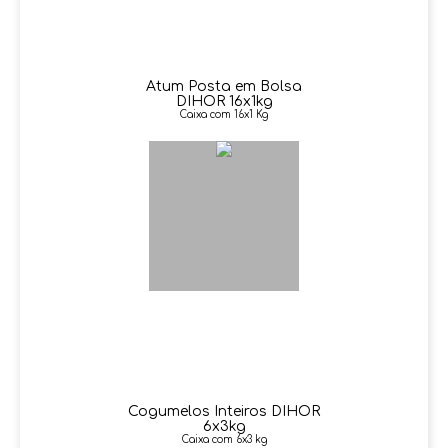
Atum Posta em Bolsa
DIHOR 16x1kg
Caixa com 16x1 Kg
Cogumelos Inteiros DIHOR
6x3kg
Caixa com 6x3 kg