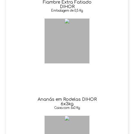
Fiambre Extra Fatiado
DIHOR
Embalagem de 0,5 Kg
Ananás em Rodelas DIHOR
6x3kg
Caixa com 6x3 Kg