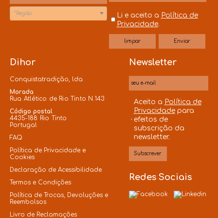
*Região
Li e aceito a
Política de
Privacidade
.
Dihor
Newsletter
Conquistatradição, lda
Morada
Rua Atlético de Rio Tinto N.143
Aceito a
Política de
Privacidade
para
Código postal
4435-188 Rio Tinto
efeitos de
Portugal
subscrição da
newsletter.
FAQ
Política de Privacidade e
Cookies
Declaração de Acessibilidade
Redes Sociais
Termos e Condições
Política de Trocas, Devoluções e
Reembolsos
Livro de Reclamações