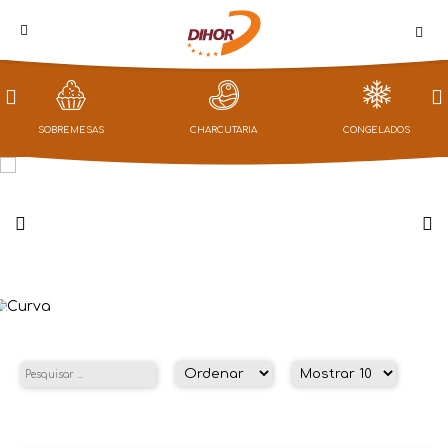
PROMOÇÕES
SOBREMESAS
CHARCUTARIA
CONGELADOS
LOJA
CAMPANHAS
CONGELADOS
NOTÍCIAS
QUEM
SOMOS
CONTACTOS