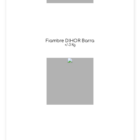
Fiambre DIHOR Barra
+/-3 Kg