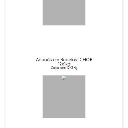
Ananás em Rodelas DIHOR
12x1kg
Caixa com 12X1 Kg