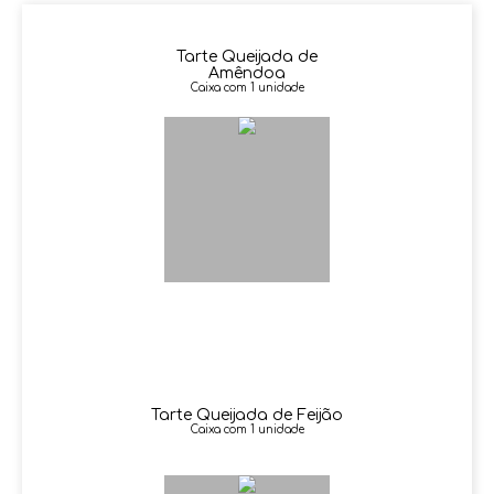
Tarte Queijada de
Amêndoa
Caixa com 1 unidade
Tarte Queijada de Feijão
Caixa com 1 unidade