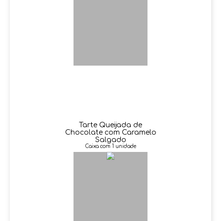
Tarte Queijada de
Chocolate com Caramelo
Salgado
Caixa com 1 unidade