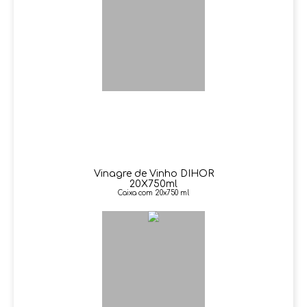
Vinagre de Vinho DIHOR
20X750ml
Caixa com 20x750 ml