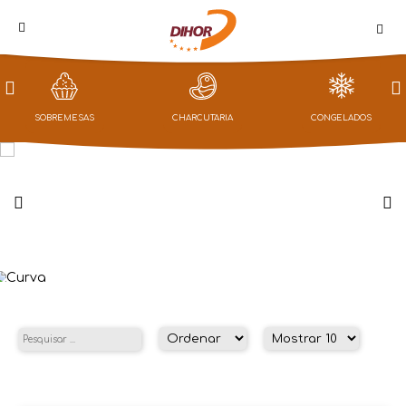
PROMOÇÕES
SOBREMESAS
CHARCUTARIA
CONGELADOS
LOJA
CAMPANHAS
CONGELADOS
NOTÍCIAS
QUEM
SOMOS
CONTACTOS