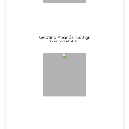
Gelatina Ananás 1360 gr.
Caixa com 4X340 Gr