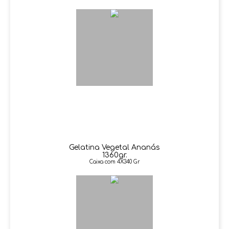
Gelatina Vegetal Ananás
1360gr.
Caixa com 4X340 Gr