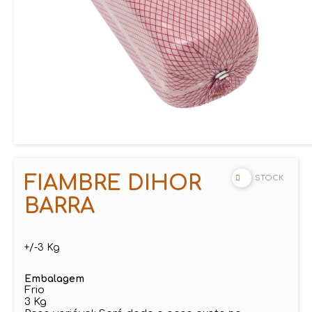
FIAMBRE DIHOR
STOCK
BARRA
+/-3 Kg
Embalagem
Frio
3 Kg