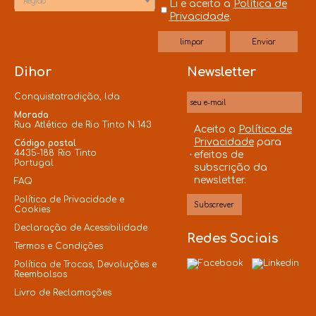
*Região
Li e aceito a
Política de
Privacidade
.
Dihor
Newsletter
Conquistatradição, lda
Morada
Rua Atlético de Rio Tinto N.143
Aceito a
Política de
Privacidade
para
Código postal
4435-188 Rio Tinto
efeitos de
Portugal
subscrição da
newsletter.
FAQ
Política de Privacidade e
Cookies
Declaração de Acessibilidade
Redes Sociais
Termos e Condições
Política de Trocas, Devoluções e
Reembolsos
Livro de Reclamações