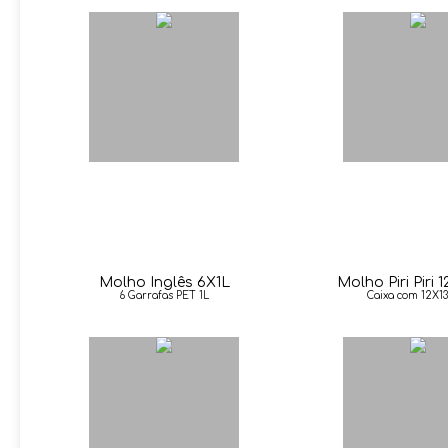
Molho Inglês 6X1L
Molho Piri Piri 
6 Garrafas PET 1L
Caixa com 12X13