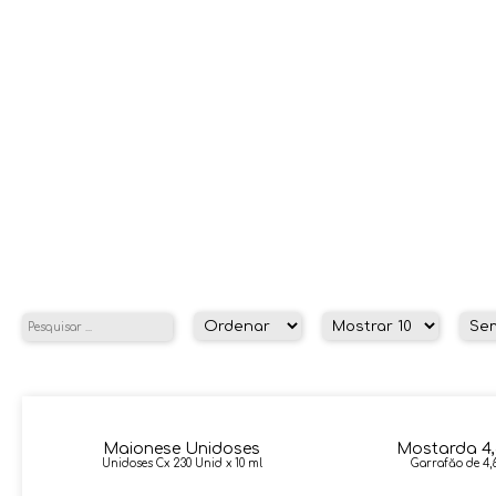
Maionese Unidoses
Mostarda 4,
Unidoses Cx 230 Unid x 10 ml
Garrafăo de 4,