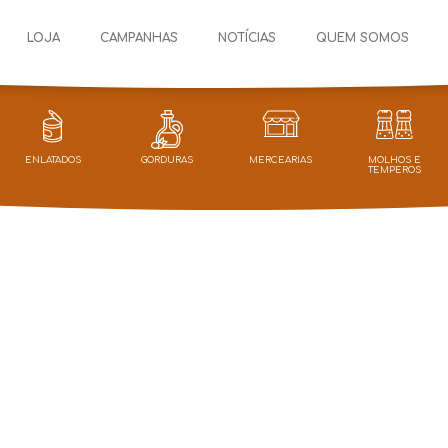
LOJA
CAMPANHAS
NOTÍCIAS
QUEM SOMOS
ENLATADOS
GORDURAS
MERCEARIAS
MOLHOS E
TEMPEROS