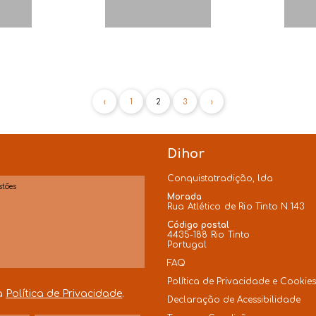
‹
1
2
3
›
Dihor
Conquistatradição, lda
Morada
Rua Atlético de Rio Tinto N.143
Código postal
4435-188 Rio Tinto
Portugal
FAQ
Política de Privacidade e Cookie
 a
Política de Privacidade
.
Declaração de Acessibilidade