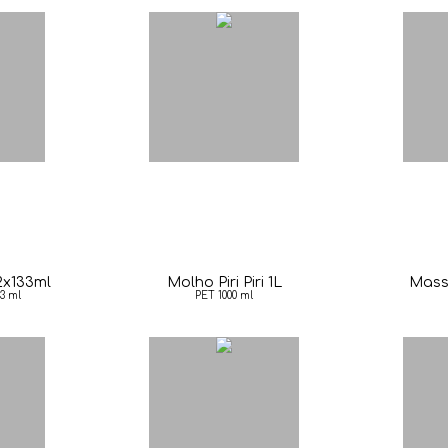
12x133ml
Molho Piri Piri 1L
Mass
3 ml
PET 1000 ml