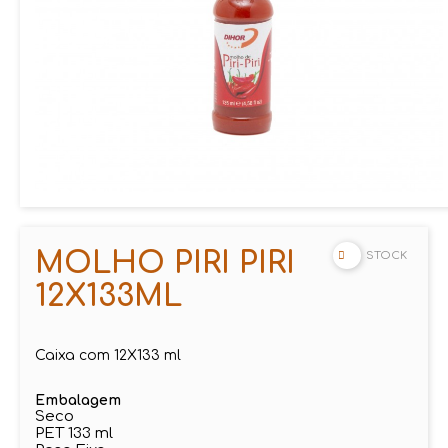
MOLHO PIRI PIRI
STOCK
12X133ML
Caixa com 12X133 ml
Embalagem
Seco
PET 133 ml