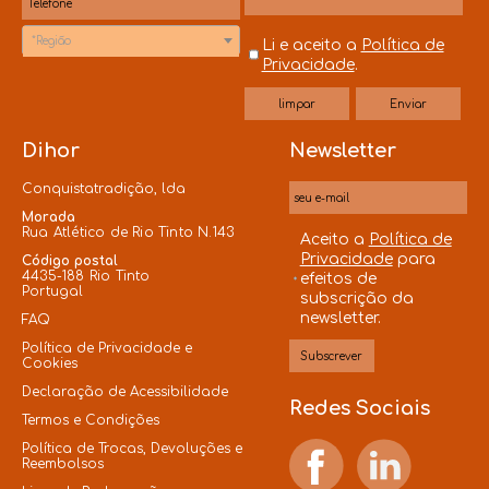
*Região
Li e aceito a
Política de
Privacidade
.
Dihor
Newsletter
Conquistatradição, lda
Morada
Rua Atlético de Rio Tinto N.143
Aceito a
Política de
Privacidade
para
Código postal
4435-188 Rio Tinto
efeitos de
Portugal
subscrição da
newsletter.
FAQ
Política de Privacidade e
Cookies
Declaração de Acessibilidade
Redes Sociais
Termos e Condições
Política de Trocas, Devoluções e
Reembolsos