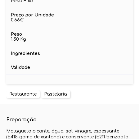
Peso Fixo
Preço por Unidade
0.66€
Peso
1.50 Kg
Ingredientes
Validade
Restaurante
Pastelaria
Preparação
Malagueta picante, água, sal, vinagre, espessante
(E415-goma de xantana) e conservante (E211-benzoato