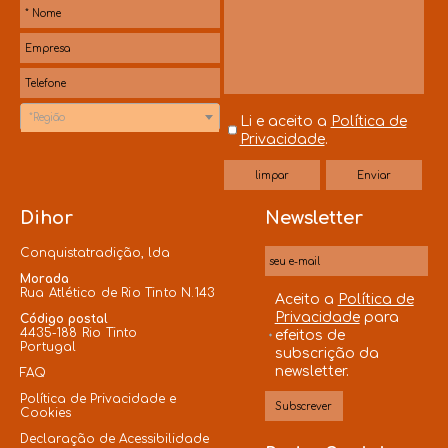
*Região
Li e aceito a
Política de
Privacidade
.
Dihor
Newsletter
Conquistatradição, lda
Morada
Rua Atlético de Rio Tinto N.143
Aceito a
Política de
Privacidade
para
Código postal
4435-188 Rio Tinto
efeitos de
Portugal
subscrição da
newsletter.
FAQ
Política de Privacidade e
Cookies
Declaração de Acessibilidade