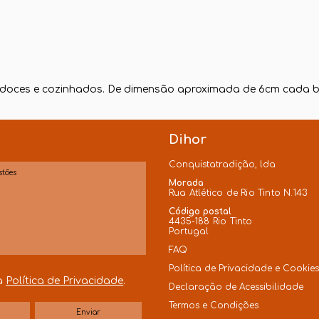
, doces e cozinhados. De dimensão aproximada de 6cm cada b
Dihor
Conquistatradição, lda
Morada
Rua Atlético de Rio Tinto N.143
Código postal
4435-188 Rio Tinto
Portugal
FAQ
Política de Privacidade e Cookie
 a
Política de Privacidade
.
Declaração de Acessibilidade
Termos e Condições