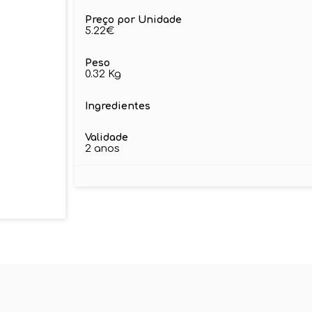
Preço por Unidade
5.22€
Peso
0.32 Kg
Ingredientes
Validade
2 anos