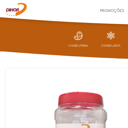
PROMOÇÕES
CHARCUTARIA
CONGELADOS