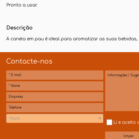
Pronto a usar.
Descrição
A canela em pau é ideal para aromatizar as suas bebidas
Contacte-nos
*Região
Li e aceito