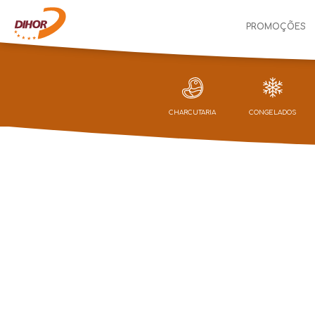
PROMOÇÕES
CHARCUTARIA
CONGELADOS