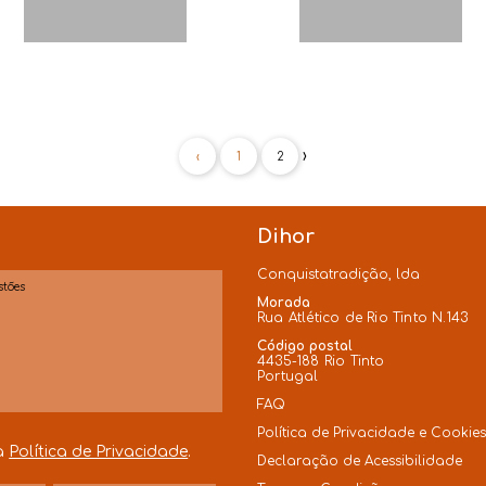
›
‹
1
2
Dihor
Conquistatradição, lda
Morada
Rua Atlético de Rio Tinto N.143
Código postal
4435-188 Rio Tinto
Portugal
FAQ
Política de Privacidade e Cookie
 a
Política de Privacidade
.
Declaração de Acessibilidade