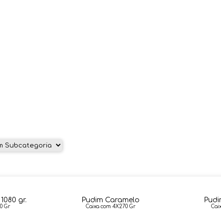
SOBREMESAS
1080 gr.
Pudim Caramelo
Pudi
0 Gr
Caixa com 4X270 Gr
Cai