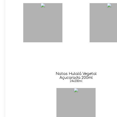
Natas Hulalá Vegetal
Açucarada 200ml
24x200ml