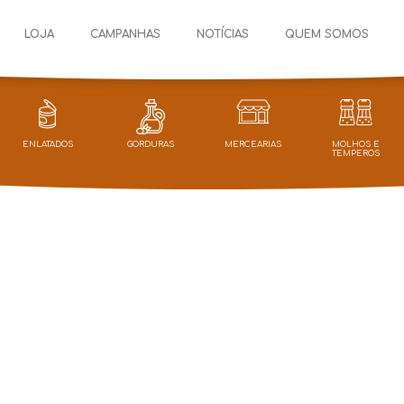
LOJA
CAMPANHAS
NOTÍCIAS
QUEM SOMOS
ENLATADOS
GORDURAS
MERCEARIAS
MOLHOS E
TEMPEROS