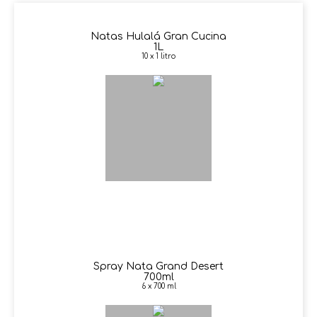
Natas Hulalá Gran Cucina
1L
10 x 1 litro
Spray Nata Grand Desert
700ml
6 x 700 ml